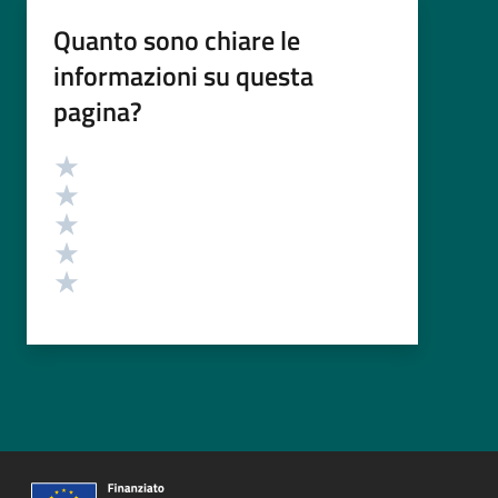
Quanto sono chiare le
informazioni su questa
pagina?
Valutazione
Valuta 5 stelle su 5
Valuta 4 stelle su 5
Valuta 3 stelle su 5
Valuta 2 stelle su 5
Valuta 1 stelle su 5