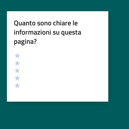
Quanto sono chiare le
informazioni su questa
pagina?
Valutazione
Valuta 5 stelle su 5
Valuta 4 stelle su 5
Valuta 3 stelle su 5
Valuta 2 stelle su 5
Valuta 1 stelle su 5