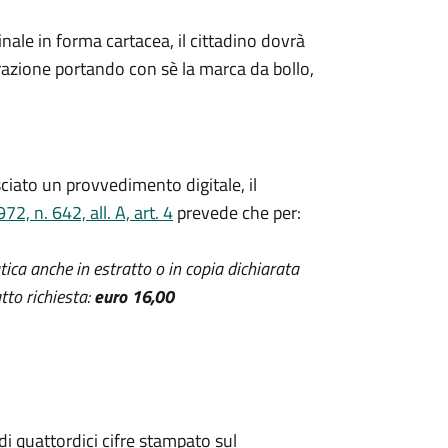
nale in forma cartacea, il cittadino dovrà
trazione portando con sè la marca da bollo,
ciato un provvedimento digitale, il
, n. 642, all. A, art. 4
prevede che per:
atica anche in estratto o in copia dichiarata
tto richiesta:
euro 16,00
di quattordici cifre stampato sul