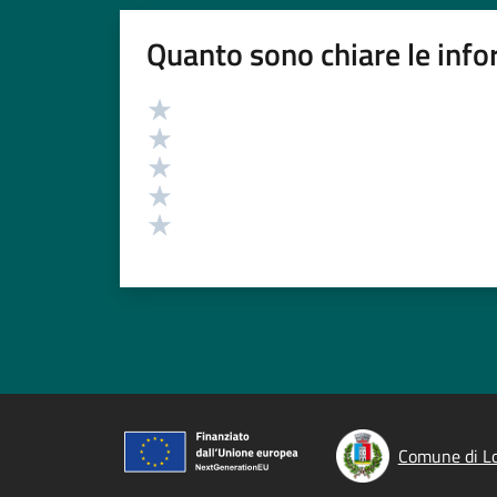
Quanto sono chiare le info
Valutazione
Valuta 5 stelle su 5
Valuta 4 stelle su 5
Valuta 3 stelle su 5
Valuta 2 stelle su 5
Valuta 1 stelle su 5
Comune di L