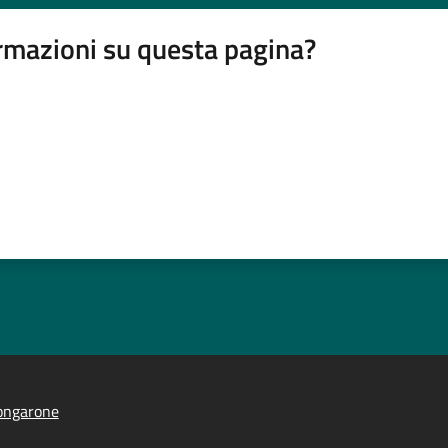
rmazioni su questa pagina?
ongarone