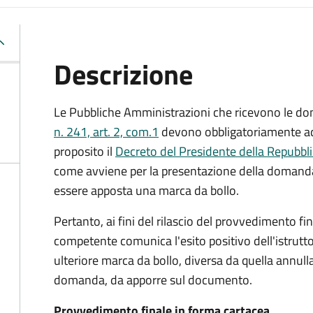
Descrizione
Le Pubbliche Amministrazioni che ricevono le do
n. 241, art. 2, com.1
devono obbligatoriamente ado
proposito il
Decreto del Presidente della Repubbl
come avviene per la presentazione della domand
essere apposta una marca da bollo.
Pertanto, ai fini del rilascio del provvedimento f
competente comunica l'esito positivo dell'istrutto
ulteriore marca da bollo,
diversa da quella annulla
domanda, da apporre sul documento.
Provvedimento finale in forma cartacea