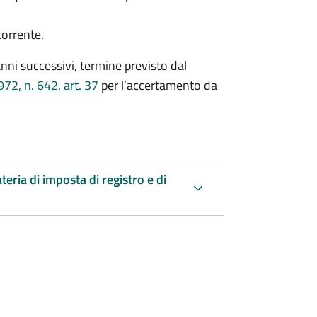
corrente.
nni successivi, termine previsto dal
72, n. 642, art. 37
per l’accertamento da
teria di imposta di registro e di