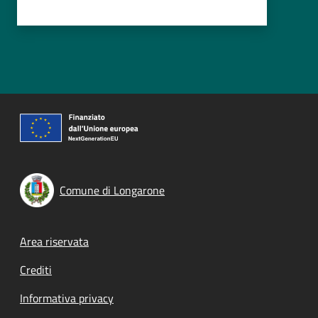
Comune di Longarone
Footer menu
Area riservata
Crediti
Informativa privacy