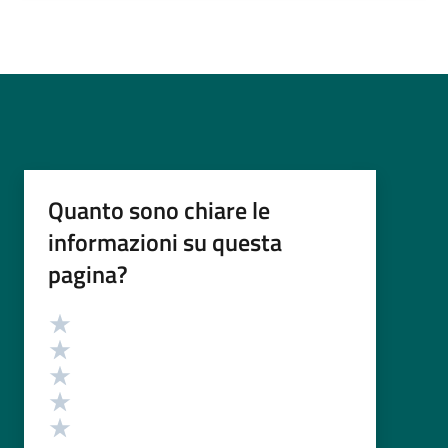
Quanto sono chiare le
informazioni su questa
pagina?
Valutazione
Valuta 5 stelle su 5
Valuta 4 stelle su 5
Valuta 3 stelle su 5
Valuta 2 stelle su 5
Valuta 1 stelle su 5