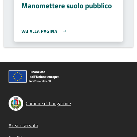
Manomettere suolo pubblico
VAI ALLA PAGINA
Comune di Longarone
Footer menu
Area riservata