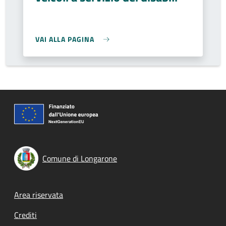
VAI ALLA PAGINA
Comune di Longarone
Footer menu
Area riservata
Crediti