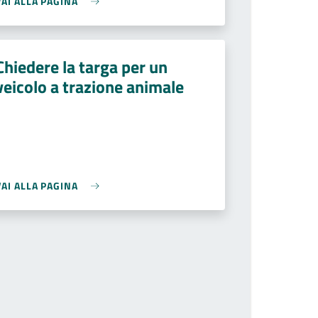
VAI ALLA PAGINA
Chiedere la targa per un
veicolo a trazione animale
VAI ALLA PAGINA