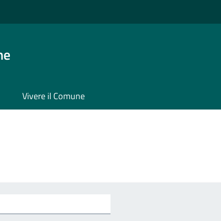
ne
Vivere il Comune