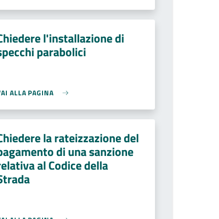
Chiedere l'installazione di
specchi parabolici
VAI ALLA PAGINA
Chiedere la rateizzazione del
pagamento di una sanzione
relativa al Codice della
Strada