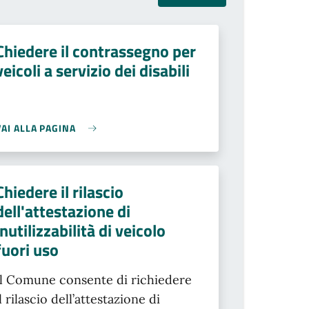
Chiedere il contrassegno per
veicoli a servizio dei disabili
VAI ALLA PAGINA
Chiedere il rilascio
dell'attestazione di
inutilizzabilità di veicolo
fuori uso
Il Comune consente di richiedere
il rilascio dell’attestazione di