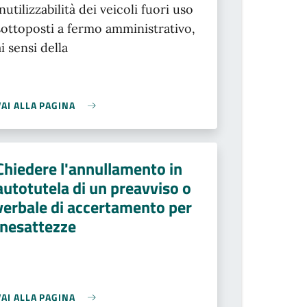
inutilizzabilità dei veicoli fuori uso
sottoposti a fermo amministrativo,
ai sensi della
VAI ALLA PAGINA
Chiedere l'annullamento in
autotutela di un preavviso o
verbale di accertamento per
inesattezze
VAI ALLA PAGINA