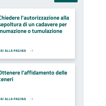
Chiedere l'autorizzazione alla
sepoltura di un cadavere per
inumazione o tumulazione
VAI ALLA PAGINA
Ottenere l'affidamento delle
ceneri
VAI ALLA PAGINA