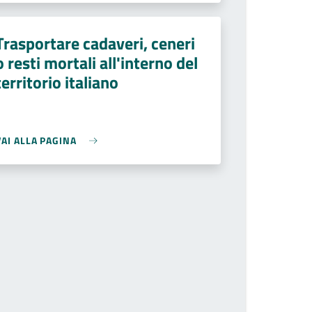
Trasportare cadaveri, ceneri
o resti mortali all'interno del
territorio italiano
VAI ALLA PAGINA