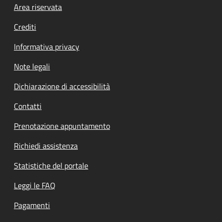
Footer menu
Area riservata
Crediti
Informativa privacy
Note legali
Dichiarazione di accessibilità
Contatti
Prenotazione appuntamento
Richiedi assistenza
Statistiche del portale
Leggi le FAQ
Pagamenti