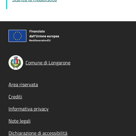
Comune di Longarone
Footer menu
Area riservata
Crediti
Informativa privacy
Note legali
Dichiarazione di accessibilità