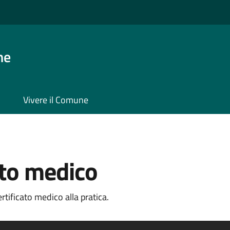
ne
Vivere il Comune
ato medico
tificato medico alla pratica.