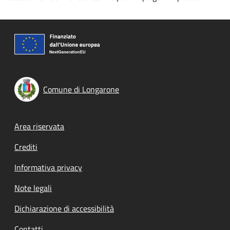
Comune di Longarone
Footer menu
Area riservata
Crediti
Informativa privacy
Note legali
Dichiarazione di accessibilità
Contatti