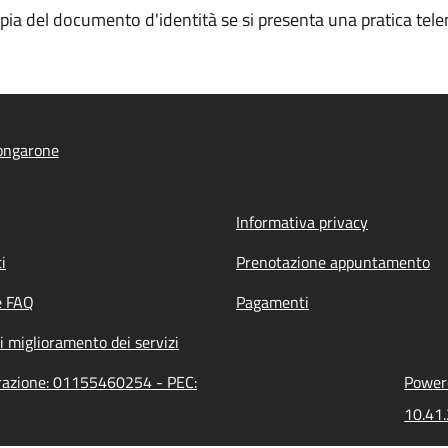
opia del documento d'identità se si presenta una pratica tele
ongarone
Informativa privacy
i
Prenotazione appuntamento
e FAQ
Pagamenti
i miglioramento dei servizi
trazione: 01155460254 - PEC:
Powere
10.41.