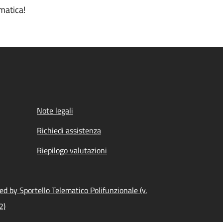
matica!
Note legali
Richiedi assistenza
Riepilogo valutazioni
d by Sportello Telematico Polifunzionale (v.
2)