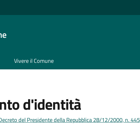
ne
Vivere il Comune
to d'identità
Decreto del Presidente della Repubblica 28/12/2000, n. 445,