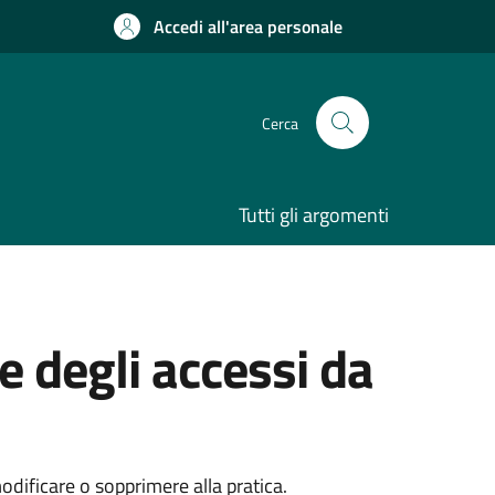
Accedi all'area personale
Cerca
Tutti gli argomenti
e degli accessi da
dificare o sopprimere alla pratica.