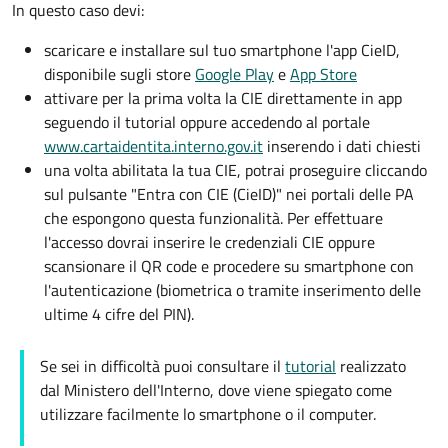
In questo caso devi:
scaricare e installare sul tuo smartphone l'app CieID,
disponibile sugli store
Google Play
e
App Store
attivare per la prima volta la CIE direttamente in app
seguendo il tutorial oppure accedendo al portale
www.cartaidentita.interno.gov.it
inserendo i dati chiesti
una volta abilitata la tua CIE, potrai proseguire cliccando
sul pulsante "Entra con CIE (CieID)" nei portali delle PA
che espongono questa funzionalità. Per effettuare
l'accesso dovrai inserire le credenziali CIE oppure
scansionare il QR code e procedere su smartphone con
l'autenticazione (biometrica o tramite inserimento delle
ultime 4 cifre del PIN).
Se sei in difficoltà puoi consultare il
tutorial
realizzato
dal Ministero dell'Interno, dove viene spiegato come
utilizzare facilmente lo smartphone o il computer.