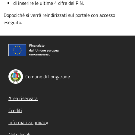
di inserire le ultime 4 cifre del PIN.
Dopodiché si verrà reindirizzati sul portale con accesso
eseguito.
Comune di Longarone
Footer menu
Area riservata
Crediti
Informativa privacy
Note legali