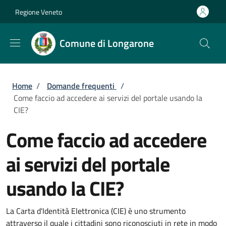
Salta al contenuto principale
Skip to footer content
Regione Veneto
Comune di Longarone
Briciole di pane
Home
/
Domande frequenti
/
Come faccio ad accedere ai servizi del portale usando la
CIE?
Come faccio ad accedere
ai servizi del portale
usando la CIE?
La Carta d'Identità Elettronica (CIE) è uno strumento
attraverso il quale i cittadini sono riconosciuti in rete in modo