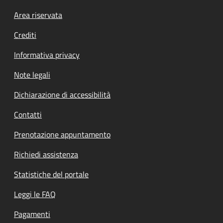
Footer menu
Area riservata
Crediti
Informativa privacy
Note legali
Dichiarazione di accessibilità
Contatti
Prenotazione appuntamento
Richiedi assistenza
Statistiche del portale
Leggi le FAQ
Pagamenti