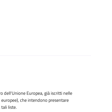
ro dell'Unione Europea, già iscritti nelle
i o europee), che intendono presentare
ali liste.