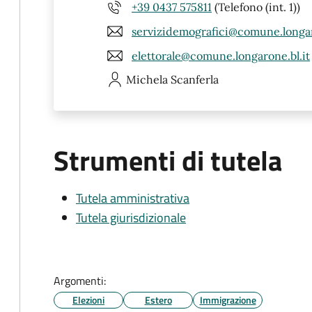
+39 0437 575811
(Telefono (int. 1))
servizidemografici@comune.longar
elettorale@comune.longarone.bl.it
Michela
Scanferla
Strumenti di tutela
Tutela amministrativa
Tutela giurisdizionale
Argomenti:
Elezioni
Estero
Immigrazione