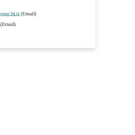
one.bl.it
(Email)
(Email)