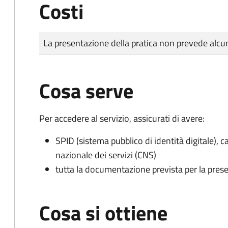
Costi
Tipo di pagamento
Importo
La presentazione della pratica non prevede al
Cosa serve
Per accedere al servizio, assicurati di avere:
SPID (sistema pubblico di identità digitale), ca
nazionale dei servizi (CNS)
tutta la documentazione prevista per la prese
Cosa si ottiene