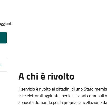
 aggiunta
A chi è rivolto
Il servizio è rivolto ai cittadini di uno Stato memb
liste elettorali aggiunte (per le elezioni comunal
apposita domanda per la propria cancellazione da t