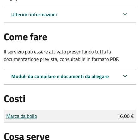
Ulteriori informazioni
Come fare
Il servizio può essere attivato presentando tutta la
documentazione prevista, consultabile in formato PDF.
Moduli da compilare e documenti da allegare
Costi
Tipo di pagamento
Importo
Marca da bollo
16,00 €
Cosa serve