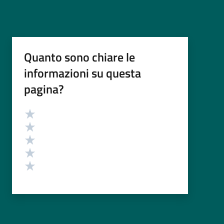
Quanto sono chiare le
informazioni su questa
pagina?
Valutazione
Valuta 5 stelle su 5
Valuta 4 stelle su 5
Valuta 3 stelle su 5
Valuta 2 stelle su 5
Valuta 1 stelle su 5