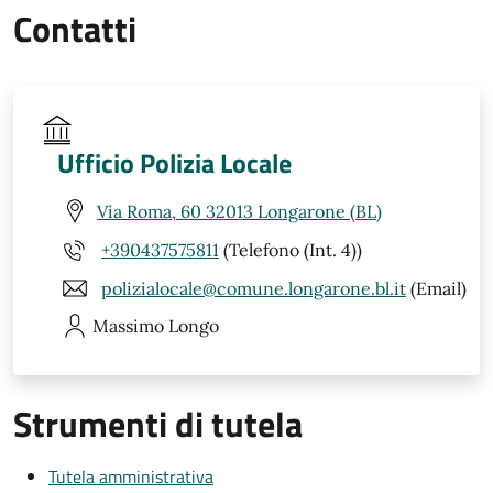
Contatti
Ufficio Polizia Locale
Via Roma, 60 32013 Longarone (BL)
+390437575811
(Telefono (Int. 4))
polizialocale@comune.longarone.bl.it
(Email)
Massimo
Longo
Strumenti di tutela
Tutela amministrativa