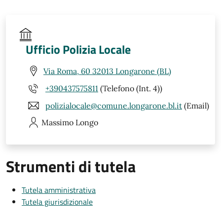
Ufficio Polizia Locale
Via Roma, 60 32013 Longarone (BL)
+390437575811
(Telefono (Int. 4))
polizialocale@comune.longarone.bl.it
(Email)
Massimo
Longo
Strumenti di tutela
Tutela amministrativa
Tutela giurisdizionale