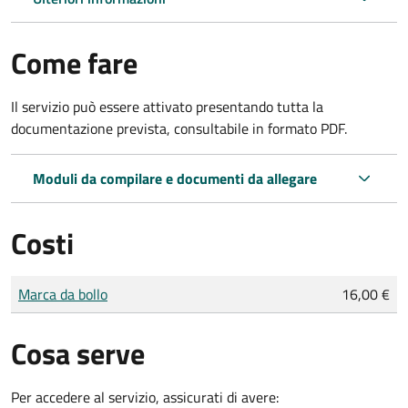
Come fare
Il servizio può essere attivato presentando tutta la
documentazione prevista, consultabile in formato PDF.
Moduli da compilare e documenti da allegare
Costi
Tipo di pagamento
Importo
Marca da bollo
16,00 €
Cosa serve
Per accedere al servizio, assicurati di avere: