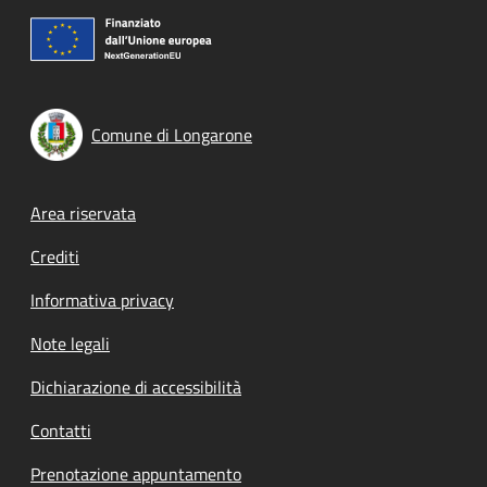
Comune di Longarone
Footer menu
Area riservata
Crediti
Informativa privacy
Note legali
Dichiarazione di accessibilità
Contatti
Prenotazione appuntamento