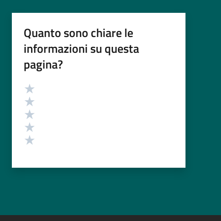
Quanto sono chiare le
informazioni su questa
pagina?
Valutazione
Valuta 5 stelle su 5
Valuta 4 stelle su 5
Valuta 3 stelle su 5
Valuta 2 stelle su 5
Valuta 1 stelle su 5