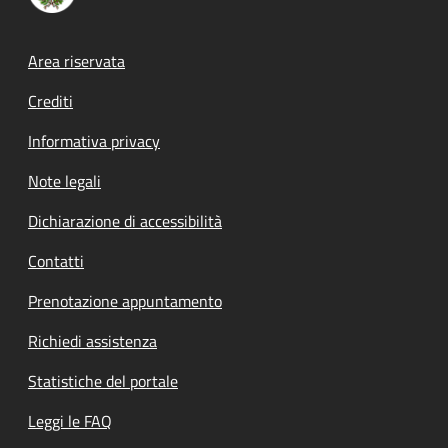
Footer menu
Area riservata
Crediti
Informativa privacy
Note legali
Dichiarazione di accessibilità
Contatti
Prenotazione appuntamento
Richiedi assistenza
Statistiche del portale
Leggi le FAQ