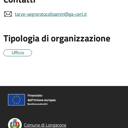
tarve-segrprotocolloamm@ga-cert.it
Tipologia di organizzazione
Ufficio
Comune di Longarone