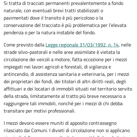
Si tratta di tracciati permanenti prevalentemente a fondo
naturale, con eventuali brevi tratti stabilizzati o
pavimentati dove il transito è più pericoloso o la
conservazione del tracciato è più problematica per l’elevata
pendenza o per la natura instabile del fondo.
Come previsto dalla
Legge regionale 31/03/1992, n. 14
, nelle
strade silvo-pastorali e nelle aree assimilate è vietata la
circolazione dei veicoli a motore, fatta eccezione per i mezzi
impiegati nei lavori agricoli e forestali, di vigilanza e
antincendio, di assistenza sanitaria e veterinaria, per i mezzi
dei proprietari dei fondi, dei titolari di altri diritti reali, degli
affittuari e dei locatari di immobili situati nel territorio servito
della strada, limitatamente al tratto più breve necessario a
raggiungere tali immobili, nonché per i mezzi di chi debba
transitare per motivi professionali.
I mezzi devono essere muniti di apposito contrassegno
rilasciato dai Comuni. I divieti di circolazione non si applicano