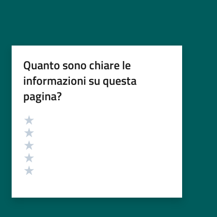
Quanto sono chiare le
informazioni su questa
pagina?
Valutazione
Valuta 5 stelle su 5
Valuta 4 stelle su 5
Valuta 3 stelle su 5
Valuta 2 stelle su 5
Valuta 1 stelle su 5