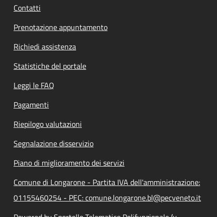
Contatti
Prenotazione appuntamento
Richiedi assistenza
Statistiche del portale
Leggi le FAQ
Pagamenti
Riepilogo valutazioni
Segnalazione disservizio
Piano di miglioramento dei servizi
Comune di Longarone - Partita IVA dell'amministrazione:
01155460254 - PEC: comune.longarone.bl@pecveneto.it
Powered by Sportello Telematico Polifunzionale (v.