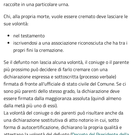
raccolte in una particolare urna.
Chi, alla propria morte, vuole essere cremato deve lasciare le
sue volontà:
nel testamento
iscrivendosi a una associazione riconosciuta che ha tra i
propri fini la cremazione.
Se il defunto non lascia alcuna volontà, il coniuge o il parente
più prossimo può decidere di farlo cremare con una
dichiarazione espressa e sottoscritta (processo verbale)
firmata di fronte all'ufficiale di stato civile del Comune. Se ci
sono più parenti dello stesso grado, la dichiarazione deve
essere firmata dalla maggioranza assoluta (quindi almeno
dalla metà più uno di essi).
La volontà del coniuge o dei parenti può risultare anche da
una dichiarazione sostitutiva di atto notorio in cui, sotto
forma di autocertificazione, dichiarano la propria qualità e
attestano la volontà del defunto (
Decreto del Presidente della