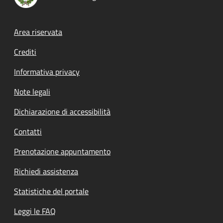
Footer menu
Area riservata
Crediti
Informativa privacy
Note legali
Dichiarazione di accessibilità
Contatti
Prenotazione appuntamento
Richiedi assistenza
Statistiche del portale
Leggi le FAQ