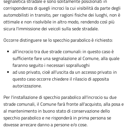
segnaletica stradale e sono solitamente posizionati in
corrispondenza di quegli incroci la cui visibilità da parte degli
automobilisti in transito, per ragioni fisiche dei luoghi, non è
ottimale e non risolvibile in altro modo, rendendo così più
sicura l'immissione dei veicoli sulla sede stradale.
Occorre distinguere se lo specchio parabolico è richiesto:
all'incrocio tra due strade comunali: in questo caso è
sufficiente fare una segnalazione al Comune, alla quale
faranno seguito i necessari sopralluoghi
ad
uso privato
, cioè all'uscita da un accesso privato: in
questo caso
occorre chiedere il rilascio di apposita
autorizzazione.
Per l'installazione di specchio parabolico all'incrocio su due
strade comunali, il Comune farà fronte all'acquisto, alla posa e
al mantenimento in buono stato di conservazione dello
specchio parabolico e ne risponderà in prima persona se
dovesse arrecare danno a persone e/o cose.