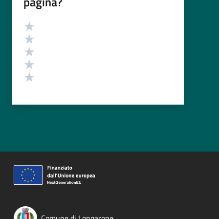
pagina?
Valutazione
Valuta 5 stelle su 5
Valuta 4 stelle su 5
Valuta 3 stelle su 5
Valuta 2 stelle su 5
Valuta 1 stelle su 5
Comune di Longarone