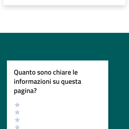
Quanto sono chiare le
informazioni su questa
pagina?
Valutazione
Valuta 5 stelle su 5
Valuta 4 stelle su 5
Valuta 3 stelle su 5
Valuta 2 stelle su 5