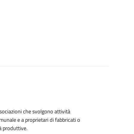
associazioni che svolgono attività
omunale e a proprietari di fabbricati o
à produttive.