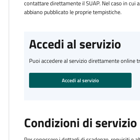
contattare direttamente il SUAP. Nel caso in cui al
abbiano pubblicato le proprie tempistiche.
Accedi al servizio
Puoi accedere al servizio direttamente online tr
Accedi al servizio
Condizioni di servizio
Per conoscere i dettagli di scadenze, requisiti e al