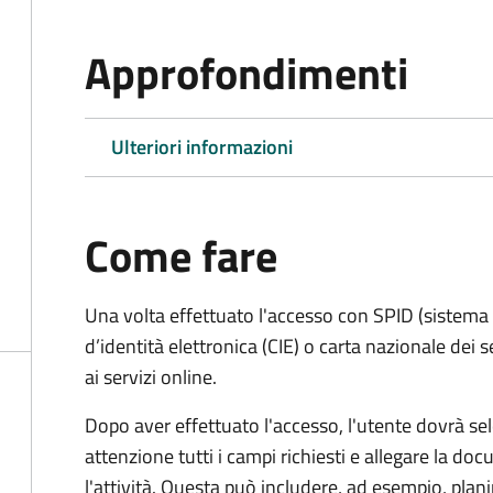
Approfondimenti
Ulteriori informazioni
Come fare
Una volta effettuato l'accesso con SPID (sistema pu
d’identità elettronica (CIE) o carta nazionale dei 
ai servizi online.
Dopo aver effettuato l'accesso, l'utente dovrà sele
attenzione tutti i campi richiesti e allegare la d
l'attività. Questa può includere, ad esempio, planim