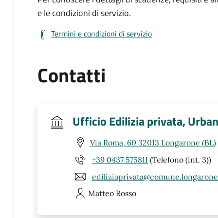
e le condizioni di servizio.
Termini e condizioni di servizio
Contatti
Ufficio Edilizia privata, Urb
Via Roma, 60 32013 Longarone (BL)
+39 0437 575811
(Telefono (int. 3))
ediliziaprivata@comune.longarone.
Matteo
Rosso