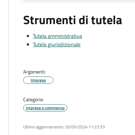
Strumenti di tutela
Tutela amministrativa
Tutela giurisdizionale
Argomenti:
Imprese
Categorie:
Imprese e commercio
Ultimo aggiornamento:
20/05/2024 11:23.53