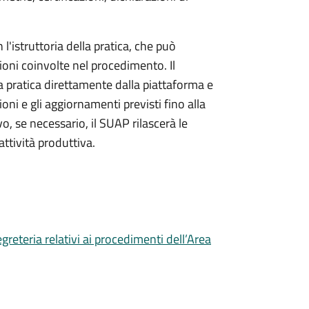
l'istruttoria della pratica, che può
ioni coinvolte nel procedimento. Il
a pratica direttamente dalla piattaforma e
oni e gli aggiornamenti previsti fino alla
vo, se necessario, il SUAP rilascerà le
ttività produttiva.
 segreteria relativi ai procedimenti dell’Area