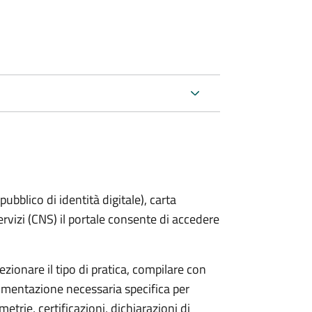
bblico di identità digitale), carta
servizi (CNS) il portale consente di accedere
zionare il tipo di pratica, compilare con
ocumentazione necessaria specifica per
etrie, certificazioni, dichiarazioni di