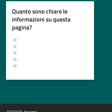
Quanto sono chiare le
informazioni su questa
pagina?
Valutazione
Valuta 5 stelle su 5
Valuta 4 stelle su 5
Valuta 3 stelle su 5
Valuta 2 stelle su 5
Valuta 1 stelle su 5