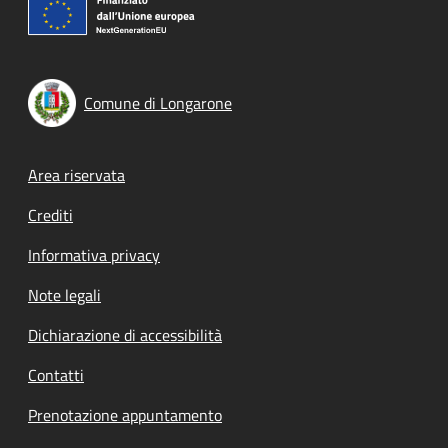
Comune di Longarone
Footer menu
Area riservata
Crediti
Informativa privacy
Note legali
Dichiarazione di accessibilità
Contatti
Prenotazione appuntamento