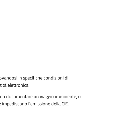
trovandosi in specifiche condizioni di
ità elettronica.
possono documentare un viaggio imminente, o
che impediscono l'emissione della CIE.