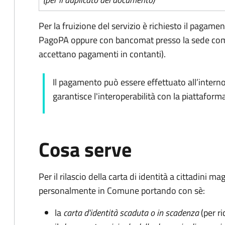
Per la fruizione del servizio è richiesto il pagam
PagoPA oppure con bancomat presso la sede comu
accettano pagamenti in contanti).
Il pagamento può essere effettuato all’intern
garantisce l'interoperabilità con la piattafor
Cosa serve
Per il rilascio della carta di identità a cittadini 
personalmente in Comune portando con sè:
la
carta d'identità scaduta o in scadenza
(per ri