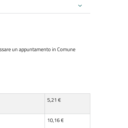
io fissare un appuntamento in Comune
5,21 €
10,16 €