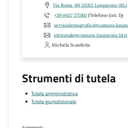
Via Roma, 60 32013 Longarone (BL)
+39 0437 575811
(Telefono (int. 1))
servizidemografici@comune.longar
elettorale@comune.longarone.bl.it
Michela
Scanferla
Strumenti di tutela
Tutela amministrativa
Tutela giurisdizionale
Argomenti: