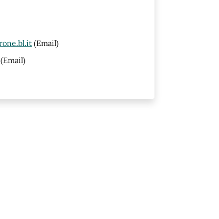
one.bl.it
(Email)
(Email)