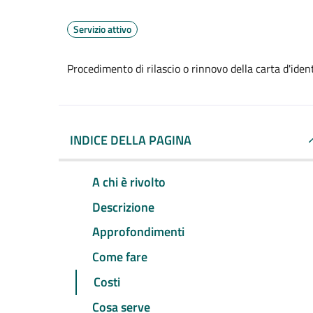
Servizio attivo
Procedimento di rilascio o rinnovo della carta d'ide
INDICE DELLA PAGINA
A chi è rivolto
Descrizione
Approfondimenti
Come fare
Costi
Cosa serve