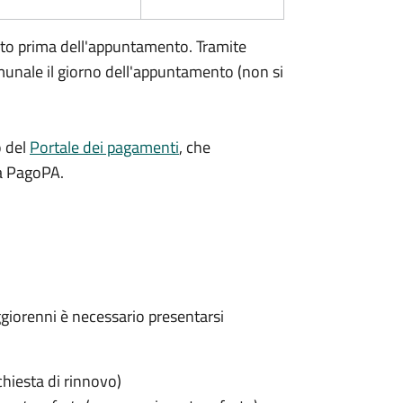
ento prima dell'appuntamento. Tramite
nale il giorno dell'appuntamento (non si
o del
Portale dei pagamenti
, che
ma PagoPA.
maggiorenni è necessario presentarsi
chiesta di rinnovo)