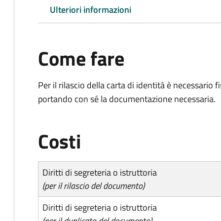
Ulteriori informazioni
Come fare
Per il rilascio della carta di identità è necessar
portando con sé la documentazione necessaria.
Costi
Diritti di segreteria o istruttoria
(per il rilascio del documento)
Diritti di segreteria o istruttoria
(per il duplicato del documento)