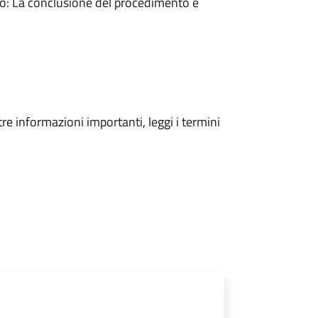
: La conclusione del procedimento è
tre informazioni importanti, leggi i termini