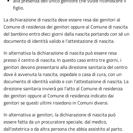
alla presenza dell'unico genitore che vuole riconoscere il
figlio.
La dichiarazione di nascita deve essere resa dai genitori al
Comune di residenza dei genitori oppure al Comune di nascita
del bambino entro dieci giorni dalla nascita portando con sé un
documento di identità valido e l'attestazione di nascita.
In alternativa la dichiarazione di nascita può essere resa
presso il centro di nascita. In questo caso entro tre giorni, i
genitori devono presentarsi alla direzione sanitaria del centro
dove è avvenuta la nascita, ospedale o casa di cura, con un
documento di identità valido e con l'attestazione di nascita. La
direzione sanitaria invierà poi l'atto al Comune di residenza
dei genitori oppure al Comune di residenza indicato dai
genitori se questi ultimi risiedono in Comuni diversi.
In alternativa ai genitori,
la dichiarazione di nascita può
essere fatta da un procuratore speciale, dal medico,
dall'ostetrica o da altra persona che abbia assistito al parto.