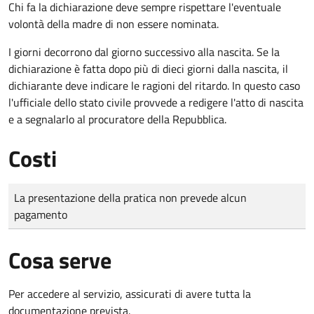
Chi fa la dichiarazione deve sempre rispettare l'eventuale
volontà della madre di non essere nominata.
I giorni decorrono dal giorno successivo alla nascita. Se la
dichiarazione è fatta dopo più di dieci giorni dalla nascita, il
dichiarante deve indicare le ragioni del ritardo. In questo caso
l'ufficiale dello stato civile provvede a redigere l'atto di nascita
e a segnalarlo al procuratore della Repubblica.
Costi
Tipo di pagamento
Importo
La presentazione della pratica non prevede alcun
pagamento
Cosa serve
Per accedere al servizio, assicurati di avere tutta la
documentazione prevista.