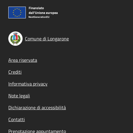
Comune di Longarone
Footer menu
Area riservata
Crediti
Informativa privacy
Note legali
Dichiarazione di accessibilità
Contatti
Prenotazione appuntamento