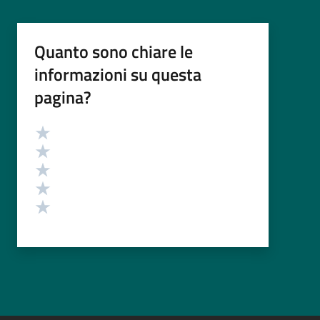
Quanto sono chiare le
informazioni su questa
pagina?
Valutazione
Valuta 5 stelle su 5
Valuta 4 stelle su 5
Valuta 3 stelle su 5
Valuta 2 stelle su 5
Valuta 1 stelle su 5