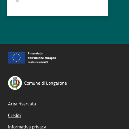
Comune di Longarone
Footer menu
Area riservata
Crediti
Informativa privacy