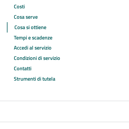
Costi
Cosa serve
Cosa si ottiene
Tempi e scadenze
Accedi al servizio
Condizioni di servizio
Contatti
Strumenti di tutela