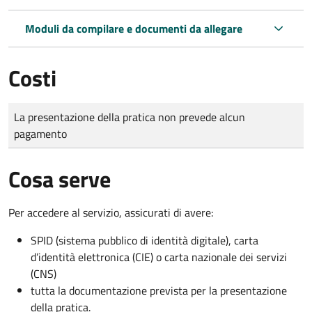
Moduli da compilare e documenti da allegare
Costi
Tipo di pagamento
Importo
La presentazione della pratica non prevede alcun
pagamento
Cosa serve
Per accedere al servizio, assicurati di avere:
SPID (sistema pubblico di identità digitale), carta
d’identità elettronica (CIE) o carta nazionale dei servizi
(CNS)
tutta la documentazione prevista per la presentazione
della pratica.