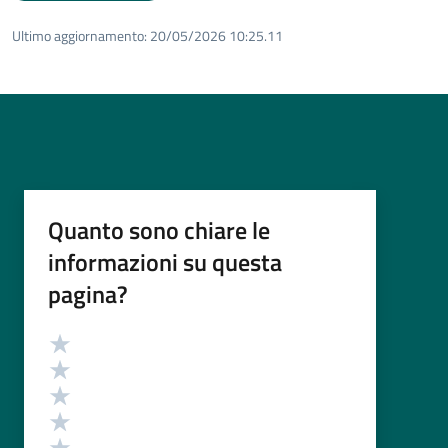
Ultimo aggiornamento:
20/05/2026 10:25.11
Quanto sono chiare le
informazioni su questa
pagina?
Valutazione
Valuta 5 stelle su 5
Valuta 4 stelle su 5
Valuta 3 stelle su 5
Valuta 2 stelle su 5
Valuta 1 stelle su 5