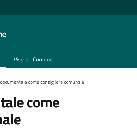
ne
Vivere il Comune
 documentale come consigliere comunale
tale come
nale