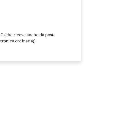
C (che riceve anche da posta
ttronica ordinaria))