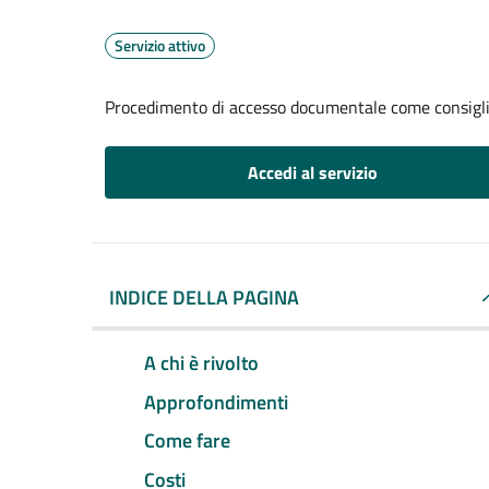
Servizio attivo
Procedimento di accesso documentale come consigl
Accedi al servizio
INDICE DELLA PAGINA
A chi è rivolto
Approfondimenti
Come fare
Costi