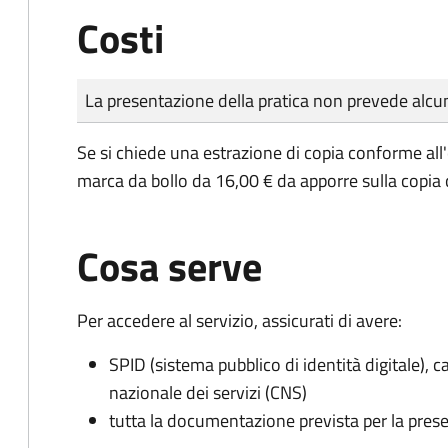
Costi
Tipo di pagamento
Importo
La presentazione della pratica non prevede al
Se si chiede una estrazione di copia conforme all
marca da bollo da 16,00 € da apporre sulla copia
Cosa serve
Per accedere al servizio, assicurati di avere:
SPID (sistema pubblico di identità digitale), ca
nazionale dei servizi (CNS)
tutta la documentazione prevista per la prese