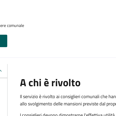
iere comunale
A chi è rivolto
Il servizio è rivolto ai consiglieri comunali che han
allo svolgimento delle mansioni previste dal pro
I consiglieri devono dimostrarne l'effettiva utilità.