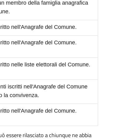
 un membro della famiglia anagrafica
mune.
scritto nell'Anagrafe del Comune.
scritto nell'Anagrafe del Comune.
critto nelle liste elettorali del Comune.
ti iscritti nell'Anagrafe del Comune
o la convivenza.
scritto nell'Anagrafe del Comune.
 può essere rilasciato a chiunque ne abbia