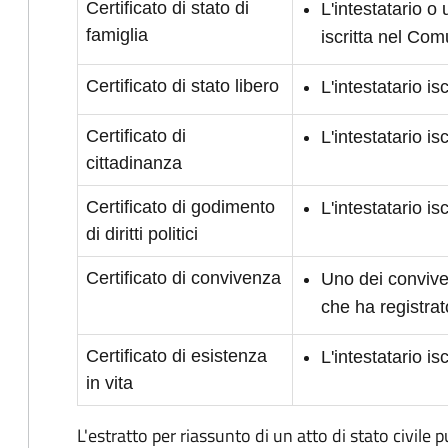
Certificato di stato di
L'intestatario o
famiglia
iscritta nel Co
Certificato di stato libero
L'intestatario i
Certificato di
L'intestatario i
cittadinanza
Certificato di godimento
L'intestatario is
di diritti politici
Certificato di convivenza
Uno dei conviven
che ha registrat
Certificato di esistenza
L'intestatario i
in vita
L'estratto per riassunto di un atto di stato civile