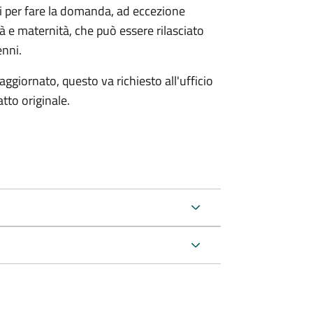
ri per fare la domanda, ad eccezione
tà e maternità, che può essere rilasciato
enni.
aggiornato, questo va richiesto all'ufficio
tto originale.