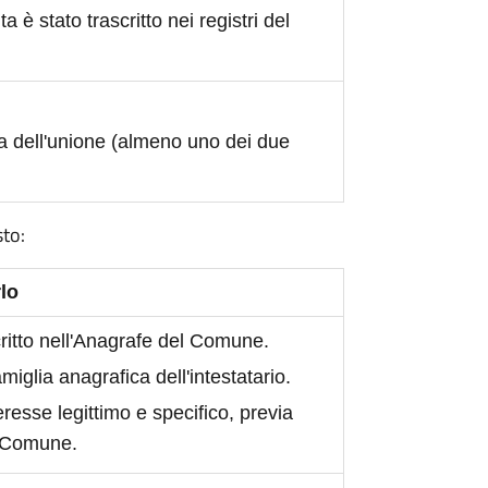
ita è stato trascritto nei registri del
a dell'unione (almeno uno dei due
sto:
lo
scritto nell'Anagrafe del Comune.
iglia anagrafica dell'intestatario.
eresse legittimo e specifico, previa
l Comune.