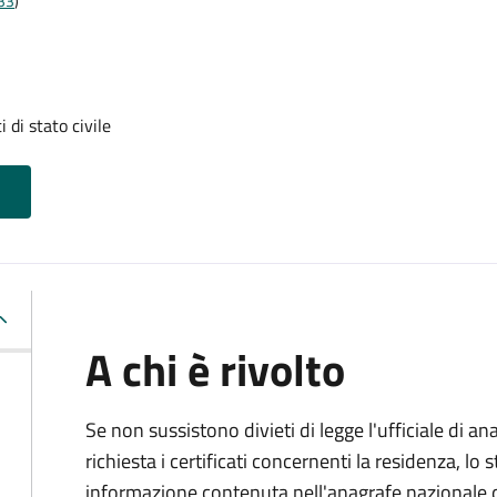
t33
)
i di stato civile
A chi è rivolto
Se non sussistono divieti di legge l'ufficiale di an
richiesta i certificati concernenti la residenza, lo st
informazione contenuta nell'anagrafe nazionale d