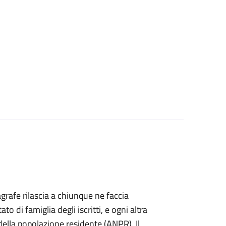
agrafe rilascia a chiunque ne faccia
ato di famiglia degli iscritti, e ogni altra
ella popolazione residente (ANPR). Il