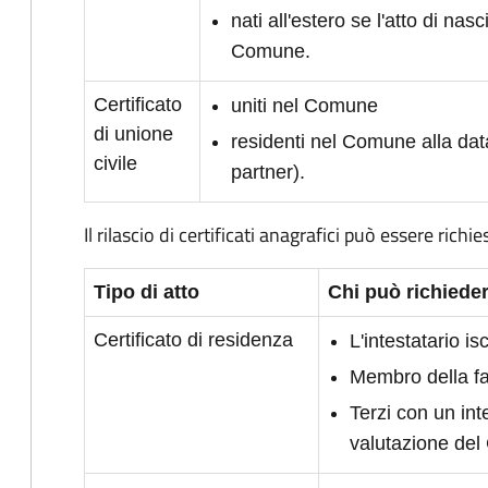
nati all'estero se l'atto di nasc
Comune.
Certificato
uniti nel Comune
di unione
residenti nel Comune alla dat
civile
partner).
Il rilascio di certificati anagrafici può essere richie
Tipo di atto
Chi può richieder
Certificato di residenza
L'intestatario i
Membro della fam
Terzi con un int
valutazione de