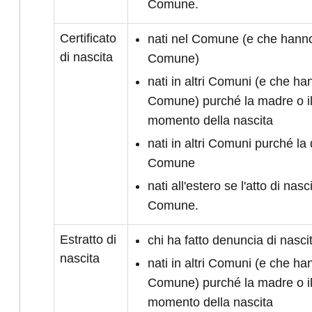
Comune.
Certificato
nati nel Comune (e che hanno 
di nascita
Comune)
nati in altri Comuni (e che han
Comune) purché la madre o il
momento della nascita
nati in altri Comuni purché la 
Comune
nati all'estero se l'atto di nasc
Comune.
Estratto di
chi ha fatto denuncia di nasc
nascita
nati in altri Comuni (e che han
Comune) purché la madre o il
momento della nascita