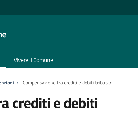
ne
Vivere il Comune
enzioni
/
Compensazione tra crediti e debiti tributari
 crediti e debiti