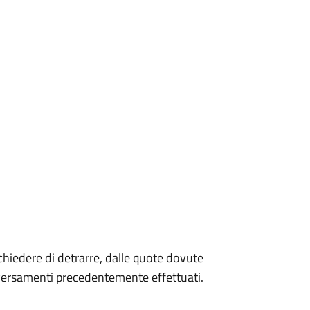
 chiedere di detrarre, dalle quote dovute
 versamenti precedentemente effettuati.