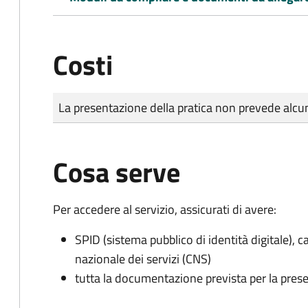
Costi
Tipo di pagamento
Importo
La presentazione della pratica non prevede al
Cosa serve
Per accedere al servizio, assicurati di avere:
SPID (sistema pubblico di identità digitale), ca
nazionale dei servizi (CNS)
tutta la documentazione prevista per la prese