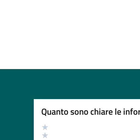
Quanto sono chiare le info
Valutazione
Valuta 5 stelle su 5
Valuta 4 stelle su 5