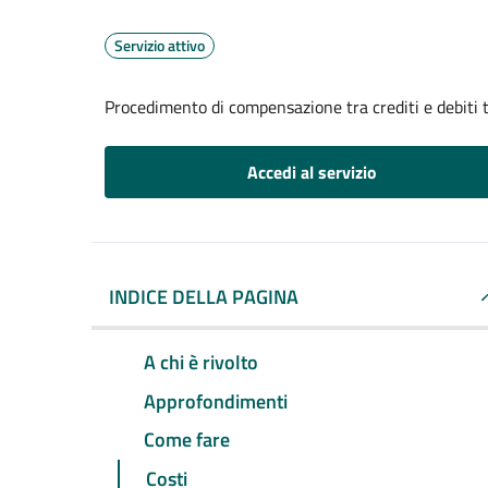
Servizio attivo
Procedimento di compensazione tra crediti e debiti t
Accedi al servizio
INDICE DELLA PAGINA
A chi è rivolto
Approfondimenti
Come fare
Costi