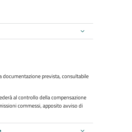
 la documentazione prevista, consultabile
ocederà al controllo della compensazione
omissioni commessi, apposito avviso di
e