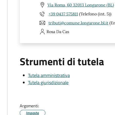
Via Roma, 60 32013 Longarone (BL)
+39 0437 575811
(Telefono (int. 5))
tributi@comune.longarone.bl.it
(Em
Rosa
Da Cas
Strumenti di tutela
Tutela amministrativa
Tutela giurisdizionale
Argomenti:
Imposte