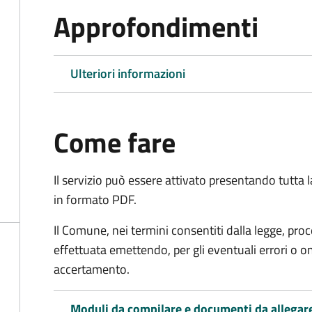
Approfondimenti
Ulteriori informazioni
Come fare
Il servizio può essere attivato presentando tutta
in formato PDF.
Il Comune, nei termini consentiti dalla legge, pr
effettuata emettendo, per gli eventuali errori o 
accertamento.
Moduli da compilare e documenti da allegar