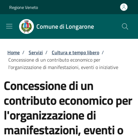
Salta al contenuto principale
Skip to footer content
Regione Veneto
Comune di Longarone
Briciole di pane
Home
/
Servizi
/
Cultura e tempo libero
/
Concessione di un contributo economico per
l'organizzazione di manifestazioni, eventi o iniziative
Concessione di un
contributo economico per
l'organizzazione di
manifestazioni, eventi o