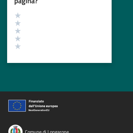
pagina?
Valutazione
Valuta 5 stelle su 5
Valuta 4 stelle su 5
Valuta 3 stelle su 5
Valuta 2 stelle su 5
Valuta 1 stelle su 5
Comune di Longarone