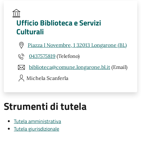
Ufficio Biblioteca e Servizi
Culturali
Piazza I Novembre, 1 32013 Longarone (BL)
0437575819
(Telefono)
biblioteca@comune.longarone.bl.it
(Email)
Michela
Scanferla
Strumenti di tutela
Tutela amministrativa
Tutela giurisdizionale