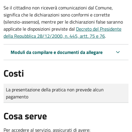
Se il cittadino non riceverà comunicazioni dal Comune,
significa che le dichiarazioni sono conformi e corrette
(silenzio-assenso), mentre per le dichiarazioni false saranno
applicate le disposizioni previste dal
Decreto del Presidente
della Repubblica 28/12/2000, n. 445, artt. 75 e 76
.
Moduli da compilare e documenti da allegare
Costi
Tipo di pagamento
Importo
La presentazione della pratica non prevede alcun
pagamento
Cosa serve
Per accedere al servizio, assicurati di avere: