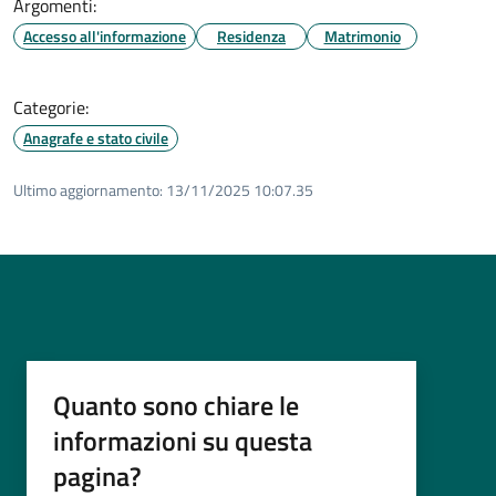
Argomenti:
Accesso all'informazione
Residenza
Matrimonio
Categorie:
Anagrafe e stato civile
Ultimo aggiornamento:
13/11/2025 10:07.35
Quanto sono chiare le
informazioni su questa
pagina?