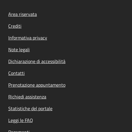
Footer menu
Area riservata
Crediti
Informativa privacy
Note legali
Dichiarazione di accessibilità
Contatti
Prenotazione appuntamento
Richiedi assistenza
Statistiche del portale
Leggi le FAQ
Pagamenti