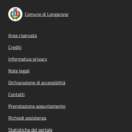
Comune di Longarone
Footer menu
Area riservata
Crediti
Informativa privacy
Note legali
Dichiarazione di accessibilità
Contatti
Prenotazione appuntamento
Richiedi assistenza
Statistiche del portale