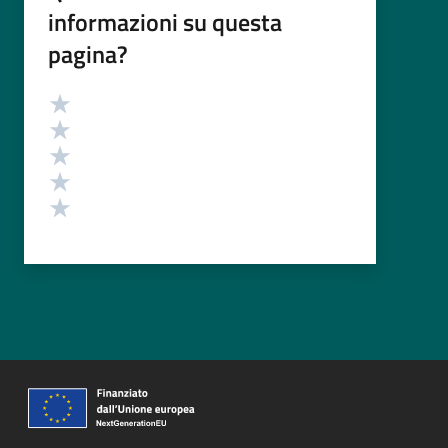
informazioni su questa
pagina?
Valutazione
Valuta 5 stelle su 5
Valuta 4 stelle su 5
Valuta 3 stelle su 5
Valuta 2 stelle su 5
Valuta 1 stelle su 5