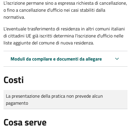
L’iscrizione permane sino a espressa richiesta di cancellazione,
o fino a cancellazione d’ufficio nei casi stabiliti dalla
normativa.
L'eventuale trasferimento di residenza in altri comuni italiani
di cittadini UE già iscritti determina l'iscrizione d'ufficio nelle
liste aggiunte del comune di nuova residenza.
Moduli da compilare e documenti da allegare
Costi
Tipo di pagamento
Importo
La presentazione della pratica non prevede alcun
pagamento
Cosa serve