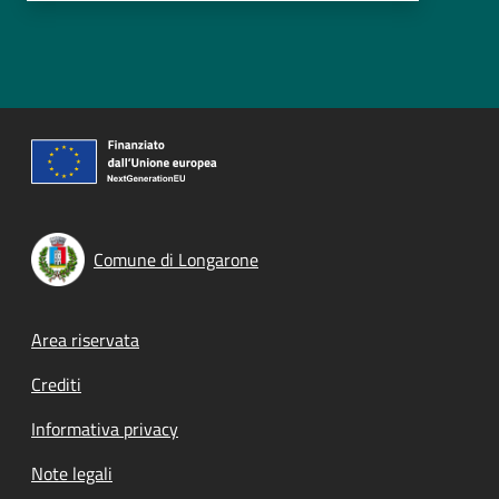
Comune di Longarone
Footer menu
Area riservata
Crediti
Informativa privacy
Note legali