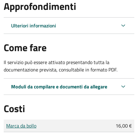
Approfondimenti
Ulteriori informazioni
Come fare
Il servizio può essere attivato presentando tutta la
documentazione prevista, consultabile in formato PDF.
Moduli da compilare e documenti da allegare
Costi
Tipo di pagamento
Importo
Marca da bollo
16,00 €