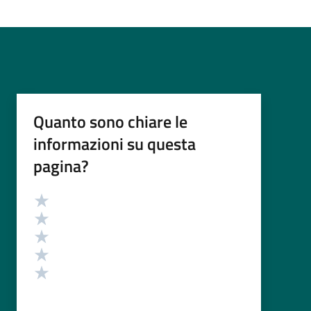
Quanto sono chiare le
informazioni su questa
pagina?
Valutazione
Valuta 5 stelle su 5
Valuta 4 stelle su 5
Valuta 3 stelle su 5
Valuta 2 stelle su 5
Valuta 1 stelle su 5