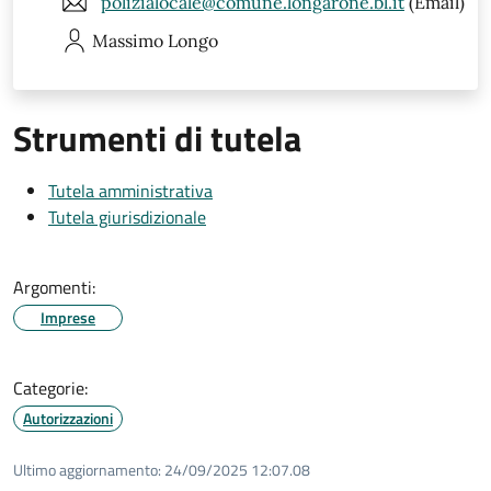
polizialocale@comune.longarone.bl.it
(Email)
Massimo
Longo
Strumenti di tutela
Tutela amministrativa
Tutela giurisdizionale
Argomenti:
Imprese
Categorie:
Autorizzazioni
Ultimo aggiornamento:
24/09/2025 12:07.08