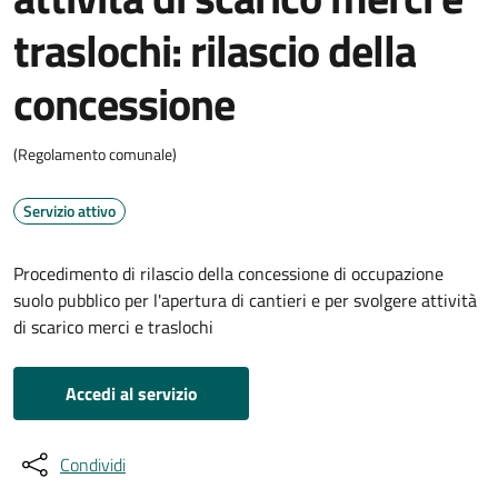
traslochi: rilascio della
concessione
(Regolamento comunale)
Servizio attivo
Procedimento di rilascio della concessione di occupazione
suolo pubblico per l'apertura di cantieri e per svolgere attività
di scarico merci e traslochi
Accedi al servizio
Condividi