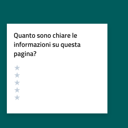
Quanto sono chiare le
informazioni su questa
pagina?
Valutazione
Valuta 5 stelle su 5
Valuta 4 stelle su 5
Valuta 3 stelle su 5
Valuta 2 stelle su 5
Valuta 1 stelle su 5