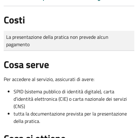
Costi
Tipo di pagamento
Importo
La presentazione della pratica non prevede alcun
pagamento
Cosa serve
Per accedere al servizio, assicurati di avere:
SPID (sistema pubblico di identità digitale), carta
d’identità elettronica (CIE) o carta nazionale dei servizi
(CNS)
tutta la documentazione prevista per la presentazione
della pratica.