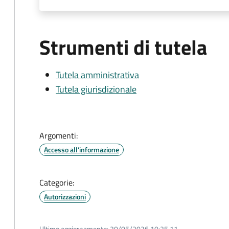
Strumenti di tutela
Tutela amministrativa
Tutela giurisdizionale
Argomenti:
Accesso all'informazione
Categorie:
Autorizzazioni
Ultimo aggiornamento:
20/05/2026 10:25.11