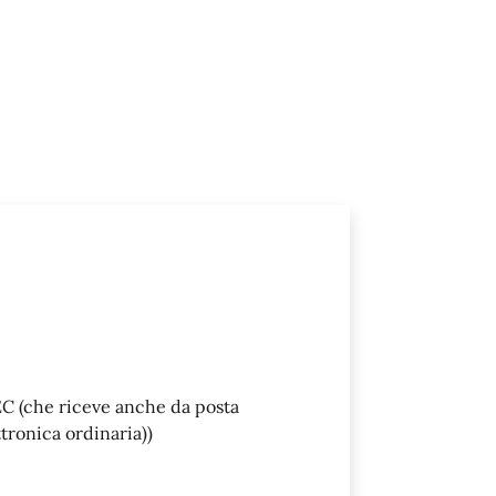
C (che riceve anche da posta
ttronica ordinaria))