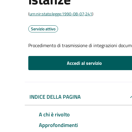
(
urn:nir:stato:legge:1990-08-07;241
)
Servizio attivo
Procedimento di trasmissione di integrazioni docum
Accedi al servizio
INDICE DELLA PAGINA
A chi è rivolto
Approfondimenti