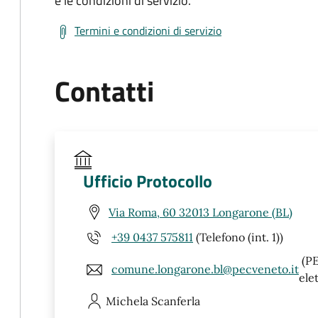
e le condizioni di servizio.
Termini e condizioni di servizio
Contatti
Ufficio Protocollo
Via Roma, 60 32013 Longarone (BL)
+39 0437 575811
(Telefono (int. 1))
(PE
comune.longarone.bl@pecveneto.it
ele
Michela
Scanferla