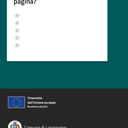
pagina?
Valutazione
Valuta 5 stelle su 5
Valuta 4 stelle su 5
Valuta 3 stelle su 5
Valuta 2 stelle su 5
Valuta 1 stelle su 5
Comune di Longarone