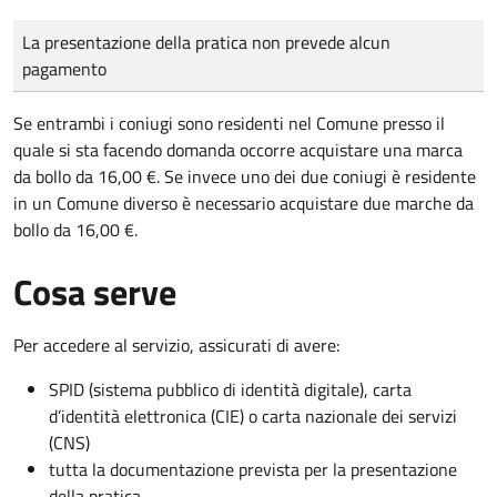
Tipo di pagamento
Importo
La presentazione della pratica non prevede alcun
pagamento
Se entrambi i coniugi sono residenti nel Comune presso il
quale si sta facendo domanda occorre acquistare una marca
da bollo da 16,00 €. Se invece uno dei due coniugi è residente
in un Comune diverso è necessario acquistare due marche da
bollo da 16,00 €.
Cosa serve
Per accedere al servizio, assicurati di avere:
SPID (sistema pubblico di identità digitale), carta
d’identità elettronica (CIE) o carta nazionale dei servizi
(CNS)
tutta la documentazione prevista per la presentazione
della pratica.