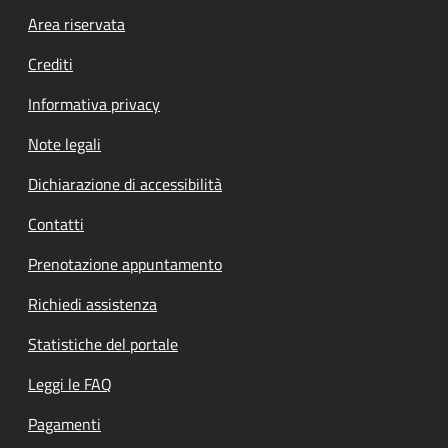
Footer menu
Area riservata
Crediti
Informativa privacy
Note legali
Dichiarazione di accessibilità
Contatti
Prenotazione appuntamento
Richiedi assistenza
Statistiche del portale
Leggi le FAQ
Pagamenti