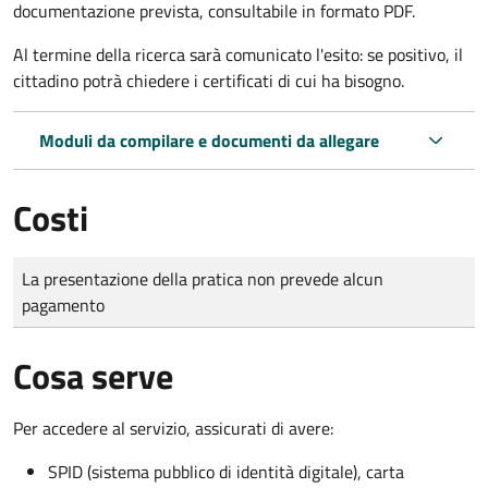
documentazione prevista, consultabile in formato PDF.
Al termine della ricerca sarà comunicato l'esito: se positivo, il
cittadino potrà chiedere i certificati di cui ha bisogno.
Moduli da compilare e documenti da allegare
Costi
Tipo di pagamento
Importo
La presentazione della pratica non prevede alcun
pagamento
Cosa serve
Per accedere al servizio, assicurati di avere:
SPID (sistema pubblico di identità digitale), carta