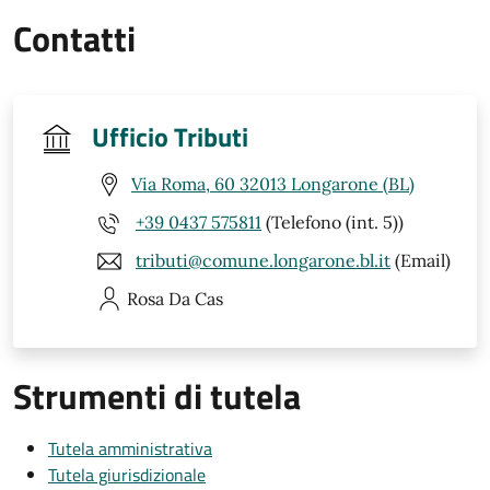
Contatti
Ufficio Tributi
Via Roma, 60 32013 Longarone (BL)
+39 0437 575811
(Telefono (int. 5))
tributi@comune.longarone.bl.it
(Email)
Rosa
Da Cas
Strumenti di tutela
Tutela amministrativa
Tutela giurisdizionale