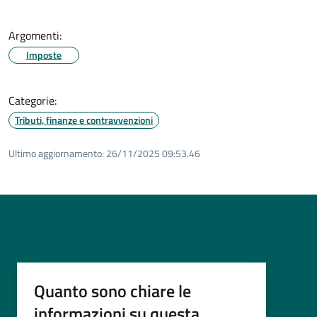
Argomenti:
Imposte
Categorie:
Tributi, finanze e contravvenzioni
Ultimo aggiornamento:
26/11/2025 09:53.46
Quanto sono chiare le
informazioni su questa