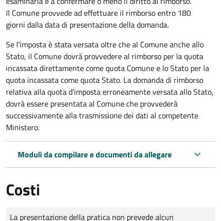
esaminarla e a confermare o meno il diritto al rimborso.
Il Comune provvede ad effettuare il rimborso entro 180
giorni dalla data di presentazione della domanda.
Se l'imposta è stata versata oltre che al Comune anche allo
Stato, il Comune dovrà provvedere al rimborso per la quota
incassata direttamente come quota Comune e lo Stato per la
quota incassata come quota Stato. La domanda di rimborso
relativa alla quota d’imposta erroneamente versata allo Stato,
dovrà essere presentata al Comune che provvederà
successivamente alla trasmissione dei dati al competente
Ministero.
Moduli da compilare e documenti da allegare
Costi
Tipo di pagamento
Importo
La presentazione della pratica non prevede alcun