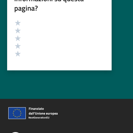
pagina?
Valutazione
Valuta 5 stelle su 5
Valuta 4 stelle su 5
Valuta 3 stelle su 5
Valuta 2 stelle su 5
Valuta 1 stelle su 5