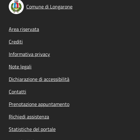
Comune di Longarone
Footer menu
Area riservata
Crediti
Informativa privacy
Note legali
Dichiarazione di accessibilità
Contatti
Prenotazione appuntamento
Richiedi assistenza
Statistiche del portale