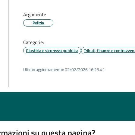
Argomenti:
Polizia
Categorie:
Giustizia e sicurezza pubblica
Tributi, finanze e contravven
Ultimo aggiornamento:
02/02/2026 16:25.41
rmazioni su questa pagina?