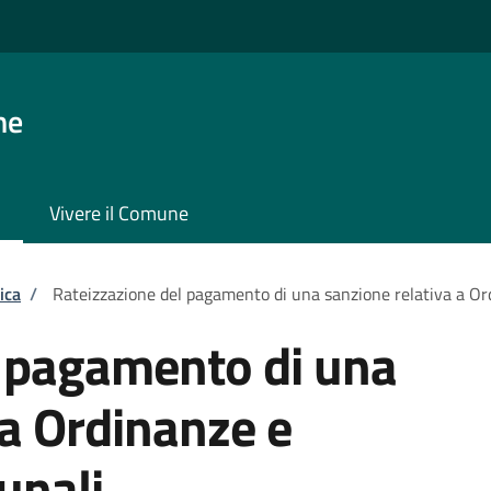
ne
Vivere il Comune
ica
/
Rateizzazione del pagamento di una sanzione relativa a O
l pagamento di una
 a Ordinanze e
unali