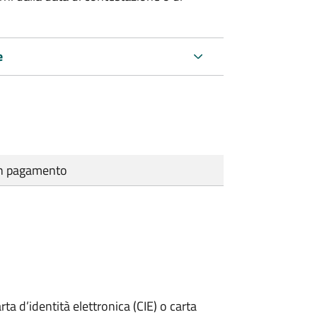
e
cun pagamento
rta d’identità elettronica (CIE) o carta