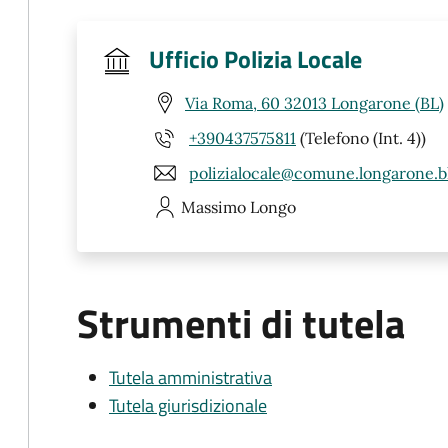
Ufficio Polizia Locale
Via Roma, 60 32013 Longarone (BL)
+390437575811
(Telefono (Int. 4))
polizialocale@comune.longarone.bl
Massimo
Longo
Strumenti di tutela
Tutela amministrativa
Tutela giurisdizionale