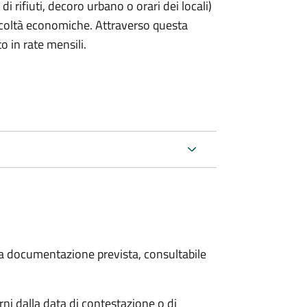
rifiuti, decoro urbano o orari dei locali)
ficoltà economiche. Attraverso questa
o in rate mensili.
 la documentazione prevista, consultabile
i dalla data di contestazione o di