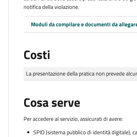
notifica della violazione.
Moduli da compilare e documenti da allegar
Costi
Tipo di pagamento
Importo
La presentazione della pratica non prevede al
Cosa serve
Per accedere al servizio, assicurati di avere:
SPID (sistema pubblico di identità digitale), ca