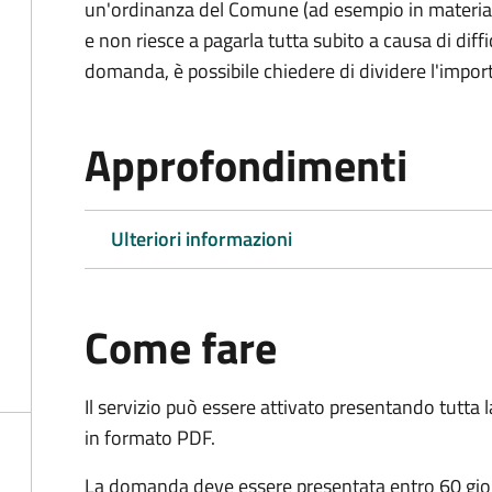
un'ordinanza del Comune (ad esempio in materia di 
e non riesce a pagarla tutta subito a causa di dif
domanda, è possibile chiedere di dividere l'import
Approfondimenti
Ulteriori informazioni
Come fare
Il servizio può essere attivato presentando tutta
in formato PDF.
La domanda deve essere presentata entro 60 giorn