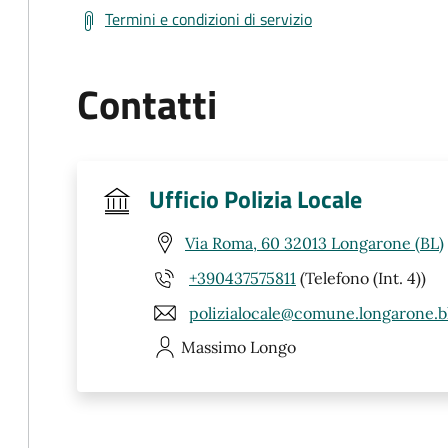
Termini e condizioni di servizio
Contatti
Ufficio Polizia Locale
Via Roma, 60 32013 Longarone (BL)
+390437575811
(Telefono (Int. 4))
polizialocale@comune.longarone.bl
Massimo
Longo