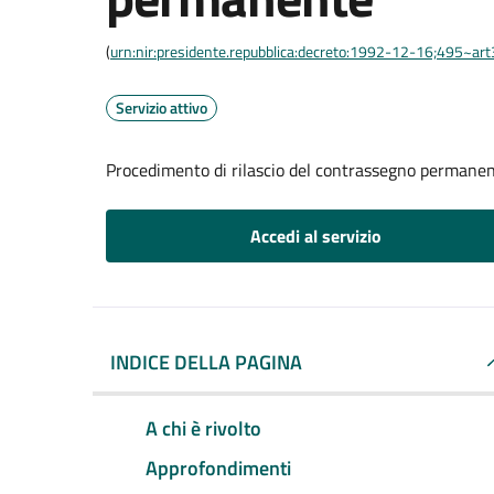
(
urn:nir:presidente.repubblica:decreto:1992-12-16;495~ar
Servizio attivo
Procedimento di rilascio del contrassegno permane
Accedi al servizio
INDICE DELLA PAGINA
A chi è rivolto
Approfondimenti