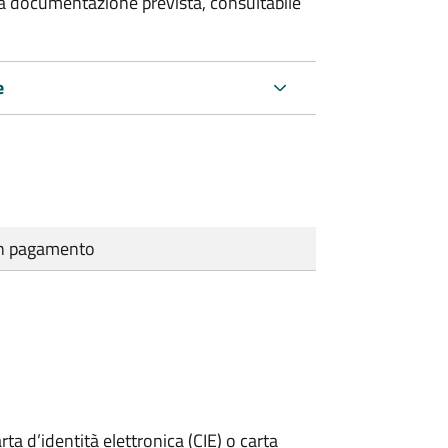
 la documentazione prevista, consultabile
e
cun pagamento
rta d’identità elettronica (CIE) o carta