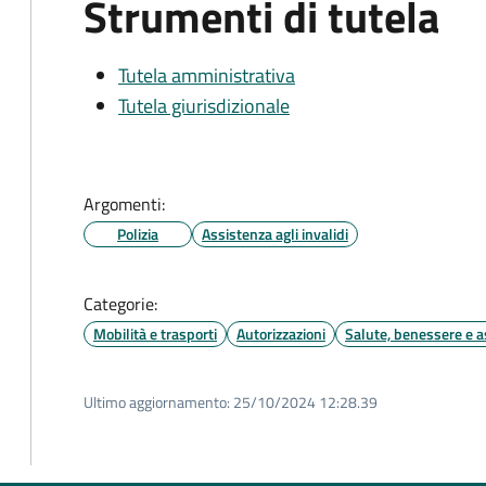
Strumenti di tutela
Tutela amministrativa
Tutela giurisdizionale
Argomenti:
Polizia
Assistenza agli invalidi
Categorie:
Mobilità e trasporti
Autorizzazioni
Salute, benessere e a
Ultimo aggiornamento:
25/10/2024 12:28.39