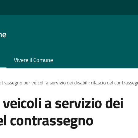
ne
Vivere il Comune
trassegno per veicoli a servizio dei disabili: rilascio del contras
eicoli a servizio dei
 del contrassegno