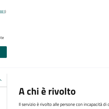
t381
)
nte
A chi è rivolto
Il servizio è rivolto alle persone con incapacità 