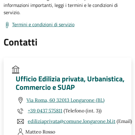
informazioni importanti, leggi i termini e le condizioni di
servizio.
Termini e condizioni di servizio
Contatti
Ufficio Edilizia privata, Urbanistica,
Commercio e SUAP
Via Roma, 60 32013 Longarone (BL)
+39 0437 575811
(Telefono (int. 3))
ediliziaprivata@comune.longarone.bl.it
(Email)
Matteo
Rosso