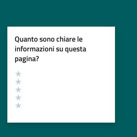
Quanto sono chiare le
informazioni su questa
pagina?
Valutazione
Valuta 5 stelle su 5
Valuta 4 stelle su 5
Valuta 3 stelle su 5
Valuta 2 stelle su 5
Valuta 1 stelle su 5