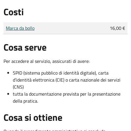
Costi
Tipo di pagamento
Importo
Marca da bollo
16,00 €
Cosa serve
Per accedere al servizio, assicurati di avere:
SPID (sistema pubblico di identità digitale), carta
d’identità elettronica (CIE) o carta nazionale dei servizi
(CNS)
tutta la documentazione prevista per la presentazione
della pratica.
Cosa si ottiene