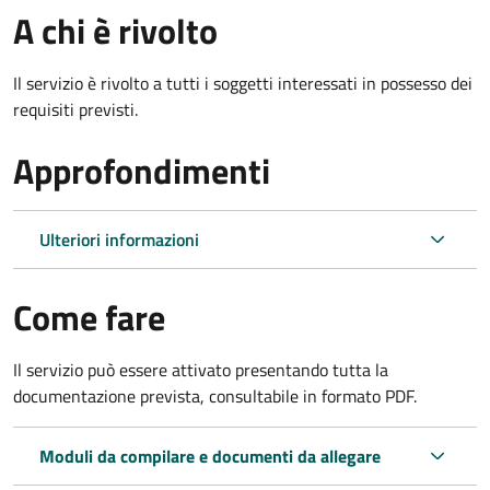
A chi è rivolto
Il servizio è rivolto a tutti i soggetti interessati in possesso dei
requisiti previsti.
Approfondimenti
Ulteriori informazioni
Come fare
Il servizio può essere attivato presentando tutta la
documentazione prevista, consultabile in formato PDF.
Moduli da compilare e documenti da allegare