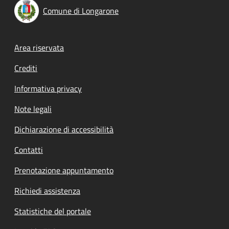
Comune di Longarone
Footer menu
Area riservata
Crediti
Informativa privacy
Note legali
Dichiarazione di accessibilità
Contatti
Prenotazione appuntamento
Richiedi assistenza
Statistiche del portale