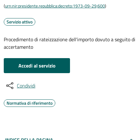
(
urn:nir:presidente.repubblica:decreto:1973-09-29;600
)
Servizio attivo
Procedimento di rateizzazione dell'importo dovuto a seguito di
accertamento
Accedi al servizio
Condividi
Normativa di riferimento