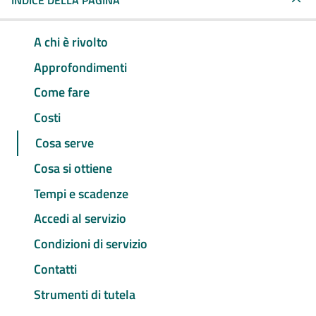
INDICE DELLA PAGINA
A chi è rivolto
Approfondimenti
Come fare
Costi
Cosa serve
Cosa si ottiene
Tempi e scadenze
Accedi al servizio
Condizioni di servizio
Contatti
Strumenti di tutela