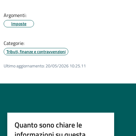
Argomenti:
Imposte
Categorie:
Tributi, finanze e contravvenzioni
Ultimo aggiornamento:
20/05/2026 10:25.11
Quanto sono chiare le
informazioni su questa