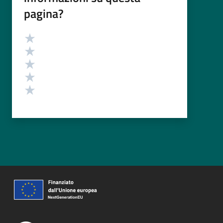
pagina?
Valutazione
Valuta 5 stelle su 5
Valuta 4 stelle su 5
Valuta 3 stelle su 5
Valuta 2 stelle su 5
Valuta 1 stelle su 5