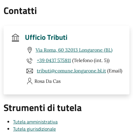
Contatti
Ufficio Tributi
Via Roma, 60 32013 Longarone (BL)
+39 0437 575811
(Telefono (int. 5))
tributi@comune.longarone.bl.it
(Email)
Rosa
Da Cas
Strumenti di tutela
Tutela amministrativa
Tutela giurisdizionale