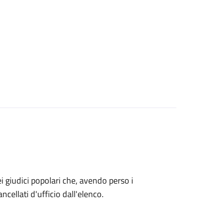
o dei giudici popolari che, avendo perso i
ncellati d'ufficio dall'elenco.