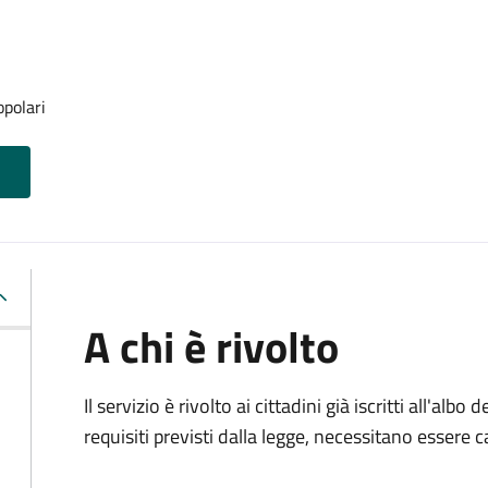
opolari
A chi è rivolto
Il servizio è rivolto ai cittadini già iscritti all'alb
requisiti previsti dalla legge, necessitano essere ca