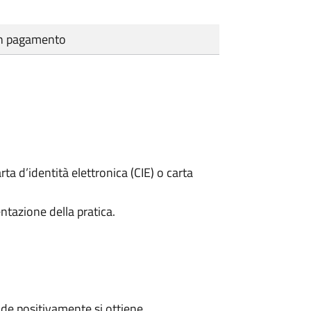
cun pagamento
rta d’identità elettronica (CIE) o carta
ntazione della pratica.
de positivamente si ottiene