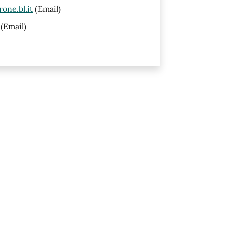
one.bl.it
(Email)
(Email)