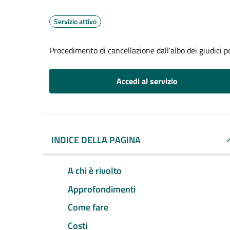
Servizio attivo
Procedimento di cancellazione dall'albo dei giudici p
Accedi al servizio
INDICE DELLA PAGINA
A chi è rivolto
Approfondimenti
Come fare
Costi