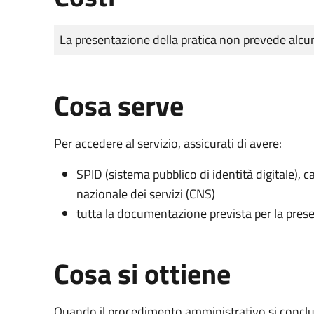
Tipo di pagamento
Importo
La presentazione della pratica non prevede al
Cosa serve
Per accedere al servizio, assicurati di avere:
SPID (sistema pubblico di identità digitale), ca
nazionale dei servizi (CNS)
tutta la documentazione prevista per la prese
Cosa si ottiene
Quando il procedimento amministrativo si conclu