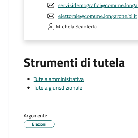
servizidemografici@comune.longar
elettorale@comune.longarone.bl.it
Michela
Scanferla
Strumenti di tutela
Tutela amministrativa
Tutela giurisdizionale
Argomenti:
Elezioni