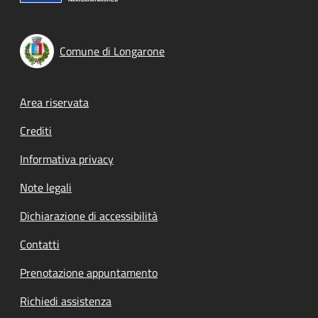
Comune di Longarone
Footer menu
Area riservata
Crediti
Informativa privacy
Note legali
Dichiarazione di accessibilità
Contatti
Prenotazione appuntamento
Richiedi assistenza