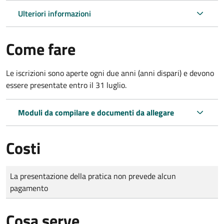
Ulteriori informazioni
Come fare
Le iscrizioni sono aperte ogni due anni (anni dispari) e devono
essere presentate entro il 31 luglio.
Moduli da compilare e documenti da allegare
Costi
Tipo di pagamento
Importo
La presentazione della pratica non prevede alcun
pagamento
Cosa serve