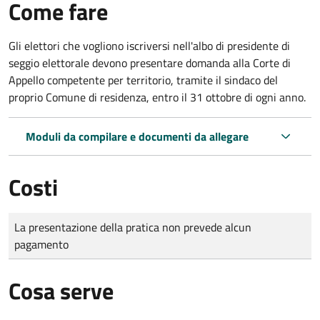
Come fare
Gli elettori che vogliono iscriversi nell'albo di presidente di
seggio elettorale devono presentare domanda alla Corte di
Appello competente per territorio, tramite il sindaco del
proprio Comune di residenza, entro il 31 ottobre di ogni anno.
Moduli da compilare e documenti da allegare
Costi
Tipo di pagamento
Importo
La presentazione della pratica non prevede alcun
pagamento
Cosa serve