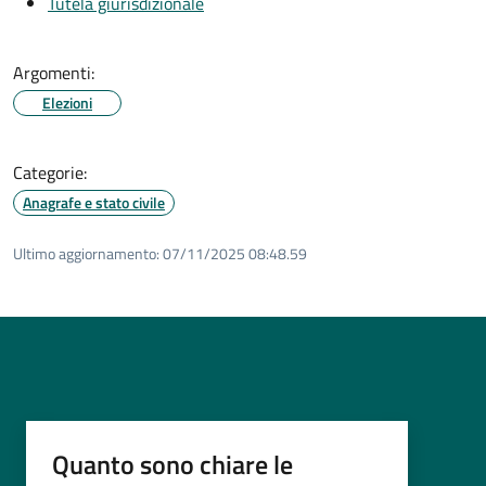
Tutela giurisdizionale
Argomenti:
Elezioni
Categorie:
Anagrafe e stato civile
Ultimo aggiornamento:
07/11/2025 08:48.59
Quanto sono chiare le