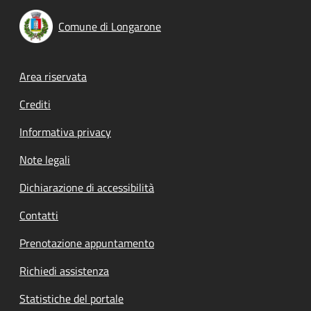
Comune di Longarone
Footer menu
Area riservata
Crediti
Informativa privacy
Note legali
Dichiarazione di accessibilità
Contatti
Prenotazione appuntamento
Richiedi assistenza
Statistiche del portale