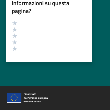
informazioni su questa
pagina?
Valutazione
Valuta 5 stelle su 5
Valuta 4 stelle su 5
Valuta 3 stelle su 5
Valuta 2 stelle su 5
Valuta 1 stelle su 5