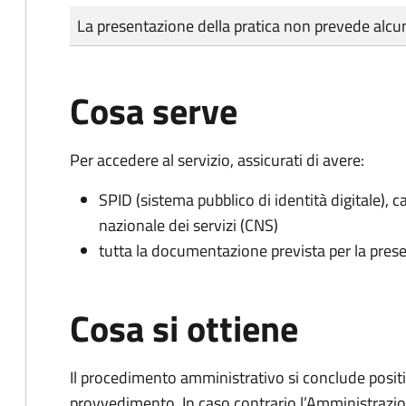
Tipo di pagamento
Importo
La presentazione della pratica non prevede al
Cosa serve
Per accedere al servizio, assicurati di avere:
SPID (sistema pubblico di identità digitale), ca
nazionale dei servizi (CNS)
tutta la documentazione prevista per la prese
Cosa si ottiene
Il procedimento amministrativo si conclude posit
provvedimento. In caso contrario l’Amministrazio