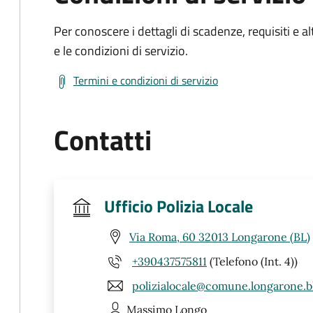
Per conoscere i dettagli di scadenze, requisiti e al
e le condizioni di servizio.
Termini e condizioni di servizio
Contatti
Ufficio Polizia Locale
Via Roma, 60 32013 Longarone (BL)
+390437575811
(Telefono (Int. 4))
polizialocale@comune.longarone.bl
Massimo
Longo