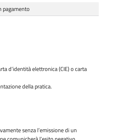
cun pagamento
rta d’identità elettronica (CIE) o carta
ntazione della pratica.
ivamente senza l’emissione di un
ne comunicherà l’esito negativo.