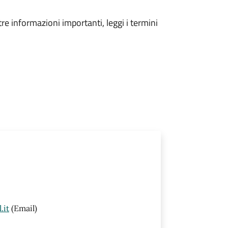
tre informazioni importanti, leggi i termini
.it
(Email)