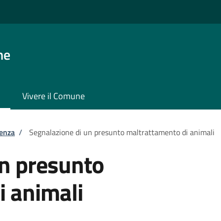
ne
Vivere il Comune
tenza
/
Segnalazione di un presunto maltrattamento di animali
un presunto
i animali