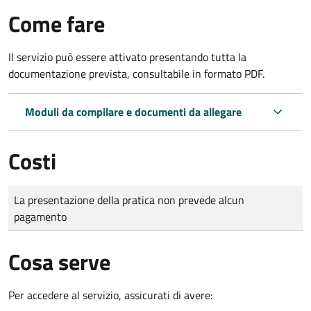
Come fare
Il servizio può essere attivato presentando tutta la
documentazione prevista, consultabile in formato PDF.
Moduli da compilare e documenti da allegare
Costi
Tipo di pagamento
Importo
La presentazione della pratica non prevede alcun
pagamento
Cosa serve
Per accedere al servizio, assicurati di avere: